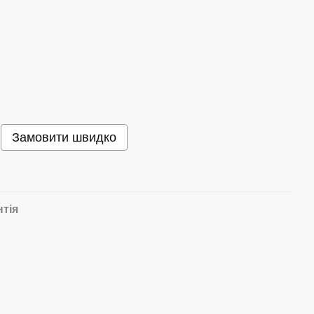
Замовити швидко
нтія