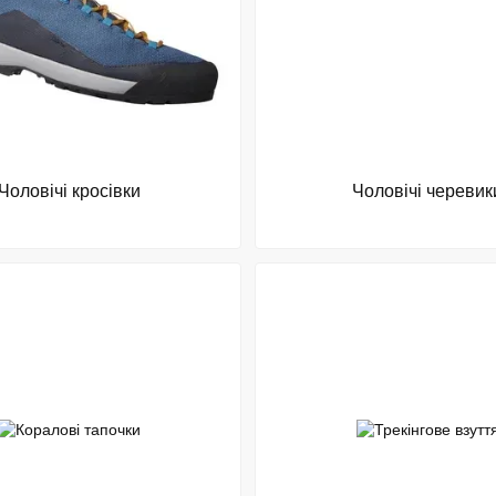
Чоловічі кросівки
Чоловічі черевик