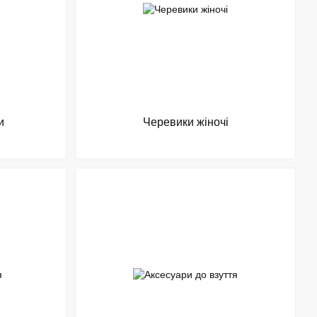
и
Черевики жіночі