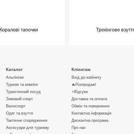
Коралові тапочки
Трекінгове взутт
Каталог
Клієнтам
Альпінізм
Вхід до кабінету
Туризм та кемпінг
🔥Розпродаж!
Туристичний посуд
⭐Відгуки
Зимовий спорт
Доставка та оплата
Велоспорт
Обмін та повернення
Одяг та взуття
Контактна інформація
Тактичне спорядження
Дисконтна програма
Аксесуари для туризму
Про нас