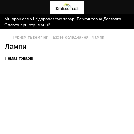
Ми працюємо і відправляємо товар. Безкоштовна Доставка.
Оплата при отриманні!
Туризм та кемпінг
Газове обладнання
Лампи
Лампи
Немає товарів