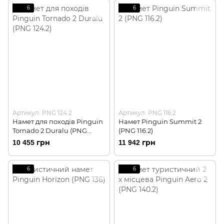
6
6
Артикул: PNG 124.2
Артикул: PNG 116.2
Намет для походів Pinguin
Намет Pinguin Summit 2
Tornado 2 Duralu (PNG
(PNG 116.2)
124.2)
10 455 грн
11 942 грн
6
6