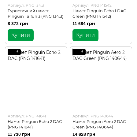
Артикул: PNG 134.3
Артикул: PNG 141542
Туристичний намет
Намет Pinguin Echo 1 DAC
Pinguin Taifun 3 (PNG 134.3)
Green (PNG 141542)
8 372 грн
11 684 грн
Купити
Купити
6
6
Артикул: PNG 141641
Артикул: PNG 140644
Намет Pinguin Echo 2 DAC
Намет Pinguin Aero 2 DAC
(PNG 141641)
Green (PNG 140644)
11 730 грн
14 628 грн