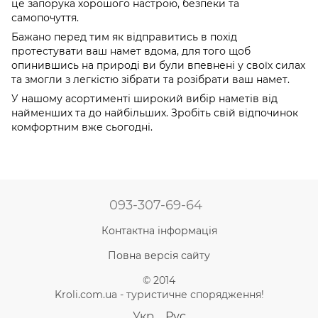
це запорука хорошого настрою, безпеки та
самопочуття.
Бажано перед тим як відправитись в похід
протестувати ваш намет вдома, для того щоб
опинившись на природі ви були впевнені у своїх силах
та змогли з легкістю зібрати та розібрати ваш намет.
У нашому асортименті широкий вибір наметів від
найменших та до найбільших. Зробіть свій відпочинок
комфортним вже сьогодні.
093-307-69-64
Контактна інформація
Повна версія сайту
© 2014
Kroli.com.ua - туристичне спорядження!
Укр
Рус