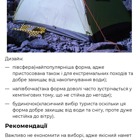
Дизайн:
півсфера(найпопулярніша форма, адже
пристосована також і для екстремальних походів та
добре захищає від накопичування води);
напівбочка(така форма доволі часто зустрічається у
кемпінгових тому, що не стійка до негоди);
будиночок(класичний вибір туриста оскільки ця
форма добре захищає від води та снігу, проте дуже
нестійка до вітру).
Рекомендації
Важливо не економити на виборі, адже якісний намет