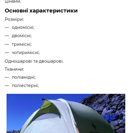
цінами.
Основні характеристики
Розміри:
одномісні;
двомісні;
тримісні;
чотиримісні;
Одношарові та двошарові.
Тканини:
поліамідні;
поліестерні;