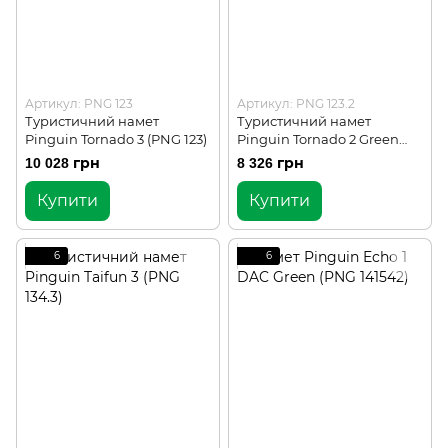
Артикул: PNG 123
Артикул: PNG 123.2
Туристичний намет
Туристичний намет
Pinguin Tornado 3 (PNG 123)
Pinguin Tornado 2 Green
(PNG 123.2)
10 028 грн
8 326 грн
Купити
Купити
6
6