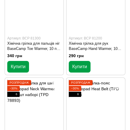
Артикул: BCP 81300
Артикул: BCP 81200
Хімічна грілка для пальців ніг
Хімічна грілка для рук
BaseCamp Toe Warmer, 10 пар
BaseCamp Hand Warmer, 10
(BCP 81300)
пар (BCP 81200)
340 грн
290 грн
Купити
Купити
РОЗПРОДАЖ
РОЗПРОДАЖ
−30%
−30%
6
6