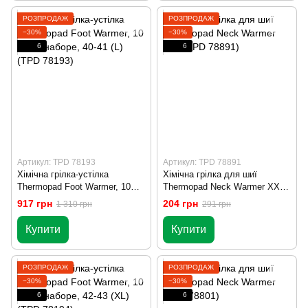
РОЗПРОДАЖ
РОЗПРОДАЖ
−30%
−30%
6
6
Артикул: TPD 78193
Артикул: TPD 78891
Хімічна грілка-устілка
Хімічна грілка для шиї
Thermopad Foot Warmer, 10
Thermopad Neck Warmer XXL
пар в наборе, 40-41 (L) (TPD
(TPD 78891)
917 грн
204 грн
1 310 грн
291 грн
78193)
Купити
Купити
РОЗПРОДАЖ
РОЗПРОДАЖ
−30%
−30%
6
6