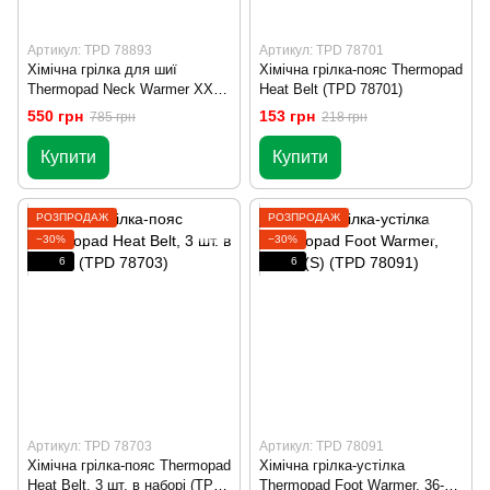
Артикул: TPD 78893
Артикул: TPD 78701
Хімічна грілка для шиї
Хімічна грілка-пояс Thermopad
Thermopad Neck Warmer XXL
Heat Belt (TPD 78701)
3 шт наборі (TPD 78893)
550 грн
153 грн
785 грн
218 грн
Купити
Купити
РОЗПРОДАЖ
РОЗПРОДАЖ
−30%
−30%
6
6
Артикул: TPD 78703
Артикул: TPD 78091
Хімічна грілка-пояс Thermopad
Хімічна грілка-устілка
Heat Belt, 3 шт. в наборі (TPD
Thermopad Foot Warmer, 36-37