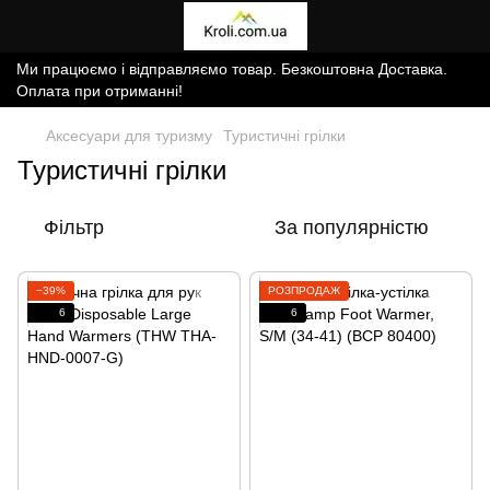
Ми працюємо і відправляємо товар. Безкоштовна Доставка.
Оплата при отриманні!
Аксесуари для туризму
Туристичні грілки
Туристичні грілки
Фільтр
За популярністю
−39%
РОЗПРОДАЖ
6
6