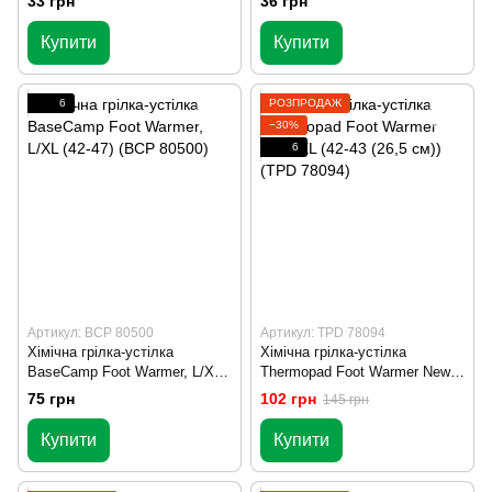
33 грн
36 грн
Купити
Купити
6
РОЗПРОДАЖ
−30%
6
Артикул: BCP 80500
Артикул: TPD 78094
Хімічна грілка-устілка
Хімічна грілка-устілка
BaseCamp Foot Warmer, L/XL
Thermopad Foot Warmer New,
(42-47) (BCP 80500)
XL (42-43 (26,5 см)) (TPD
75 грн
102 грн
145 грн
78094)
Купити
Купити