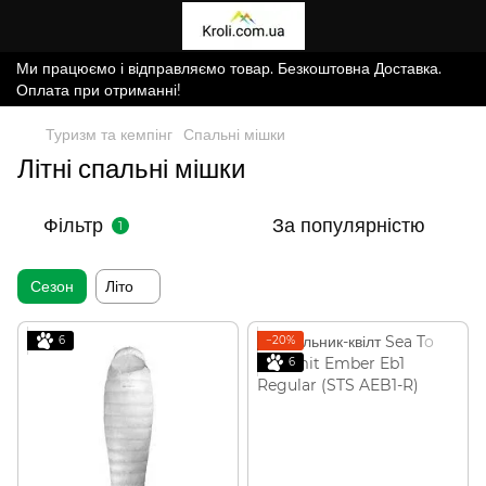
Ми працюємо і відправляємо товар. Безкоштовна Доставка.
Оплата при отриманні!
Туризм та кемпінг
Спальні мішки
Літні спальні мішки
Фільтр
За популярністю
1
Сезон
Літо
6
−20%
6