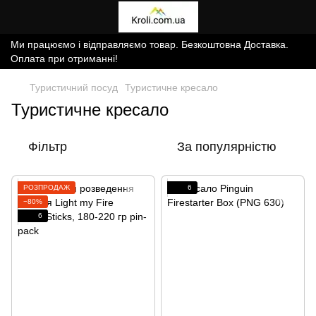
Ми працюємо і відправляємо товар. Безкоштовна Доставка.
Оплата при отриманні!
Туристичний посуд
Туристичне кресало
Туристичне кресало
Фільтр
За популярністю
РОЗПРОДАЖ
6
−80%
6