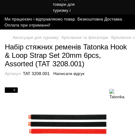
Ми працюємо і відправляємо товар. Безкоштовна Доставка.
Оплата при отриманні!
Аксесуари для туризму
Кріплення та фіксатори
Кріплення т
Набір стяжних ременів Tatonka Hook
& Loop Strap Set 20mm 6pcs,
Assorted (TAT 3208.001)
Артикул:
TAT 3208.001
Написати відгук
6