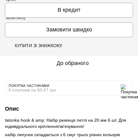
В кредит
Замовити швидко
КУПИТИ ЗІ ЗНИЖКОЮ!
%
До обраного
ПОКУПКА ЧАСТИНАМИ
6 платежів по 60.67 грн
Опис
tatonka hook & amp; Набір ремінця петлі на 20 мм 6 шт. Для
індивідуального кріплення/зв'язування/
набір липучок складається з 6 смуг трьох різних кольорів