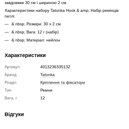
завдовжки 30 см і шириною 2 см.
Характеристики набору Tatonka Hook & amp; Набір ремінців
петлі:
& nbsp; Розміри: 30 х 2 см
& nbsp; Вага: 12 г (набір)
& nbsp; Матеріал: нейлон
Характеристики
Артикул
4013236335132
Бренд
Tatonka
Розділ
Кріплення та фіксатори
Тип
Ремни
Вага, г
12
Відгуки