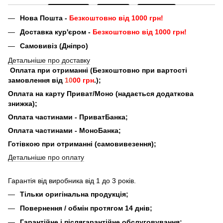
Нова Пошта -
Безкоштовно від 1000 грн!
Доставка кур'єром -
Безкоштовно від 1000 грн!
Самовивіз (Дніпро)
Детальніше про доставку
Оплата при отриманні (Безкоштовно при вартості
замовлення від
10
00 грн
.);
Оплата на карту Приват/Моно (надається додаткова
знижка);
Оплата частинами - ПриватБанка;
Оплата частинами - МоноБанка;
Готівкою при отриманні (самовивезення);
Детальніше про оплату
Гарантія від виробника від 1 до 3 років.
Тільки оригінальна продукція;
Повернення / обмін протягом 14 днів;
Гарантійне і післягарантійне обслуговування;