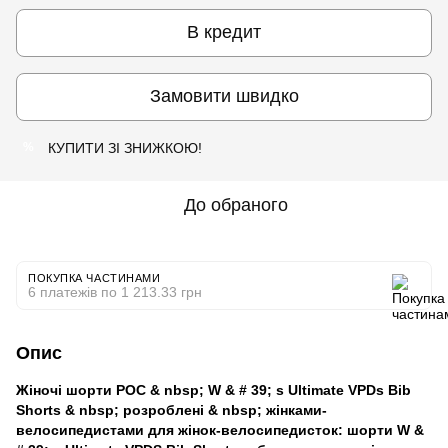
В кредит
Замовити швидко
КУПИТИ ЗІ ЗНИЖКОЮ!
%
До обраного
ПОКУПКА ЧАСТИНАМИ
6 платежів по 1 213.33 грн
Опис
Жіночі шорти POC
& nbsp;
W & # 39; s Ultimate VPDs Bib
Shorts & nbsp;
розроблені & nbsp; жінками-
велосипедистами для жінок-велосипедисток: шорти W &