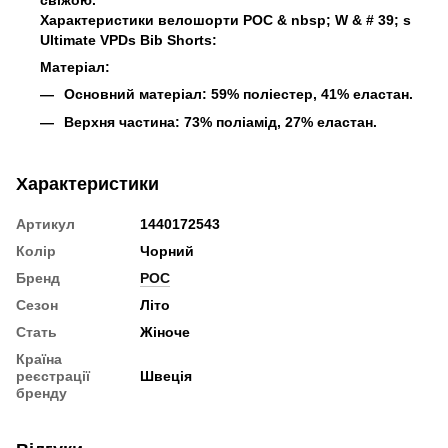
Характеристики велошорти POC
& nbsp;
W & # 39; s
Ultimate VPDs Bib Shorts:
Матеріал:
Основний матеріал: 59% поліестер, 41% еластан.
Верхня частина: 73% поліамід, 27% еластан.
Характеристики
Артикул
1440172543
Колір
Чорний
Бренд
POC
Сезон
Літо
Стать
Жіноче
Країна
реєстрації
Швеція
бренду