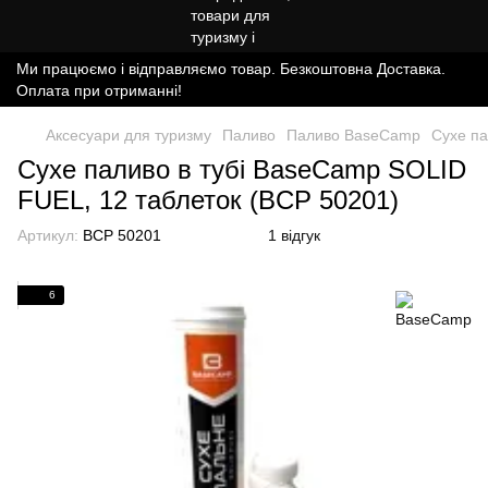
Ми працюємо і відправляємо товар. Безкоштовна Доставка.
Оплата при отриманні!
Аксесуари для туризму
Паливо
Паливо BaseCamp
Сухе па
Сухе паливо в тубі BaseCamp SOLID
FUEL, 12 таблеток (BCP 50201)
Артикул:
BCP 50201
1 відгук
6