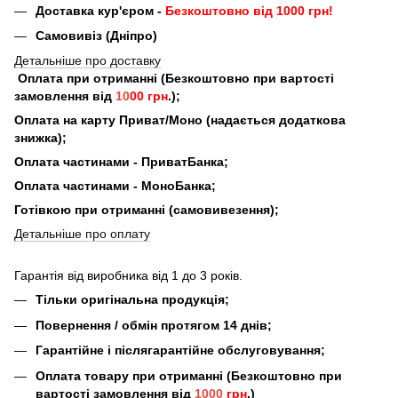
Доставка кур'єром -
Безкоштовно від 1000 грн!
Самовивіз (Дніпро)
Детальніше про доставку
Оплата при отриманні (Безкоштовно при вартості
замовлення від
10
00 грн
.);
Оплата на карту Приват/Моно (надається додаткова
знижка);
Оплата частинами - ПриватБанка;
Оплата частинами - МоноБанка;
Готівкою при отриманні (самовивезення);
Детальніше про оплату
Гарантія від виробника від 1 до 3 років.
Тільки оригінальна продукція;
Повернення / обмін протягом 14 днів;
Гарантійне і післягарантійне обслуговування;
Оплата товару при отриманні (Безкоштовно при
вартості замовлення від
1000
грн
.)