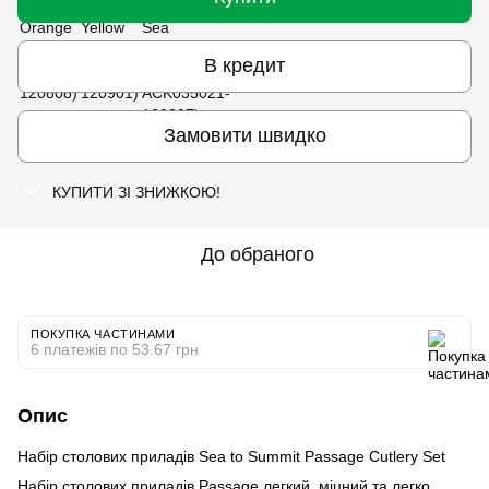
В кредит
Замовити швидко
КУПИТИ ЗІ ЗНИЖКОЮ!
%
До обраного
ПОКУПКА ЧАСТИНАМИ
6 платежів по 53.67 грн
Опис
Набір столових приладів Sea to Summit Passage Cutlery Set
Набір столових приладів Passage легкий, міцний та легко