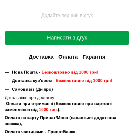
Додайте перший відгук
Написати відгук
Доставка
Оплата
Гарантія
Нова Пошта -
Безкоштовно від 1000 грн!
Доставка кур'єром -
Безкоштовно від 1000 грн!
Самовивіз (Дніпро)
Детальніше про доставку
Оплата при отриманні (Безкоштовно при вартості
замовлення від
10
00 грн
.);
Оплата на карту Приват/Моно (надається додаткова
знижка);
Оплата частинами - ПриватБанка;