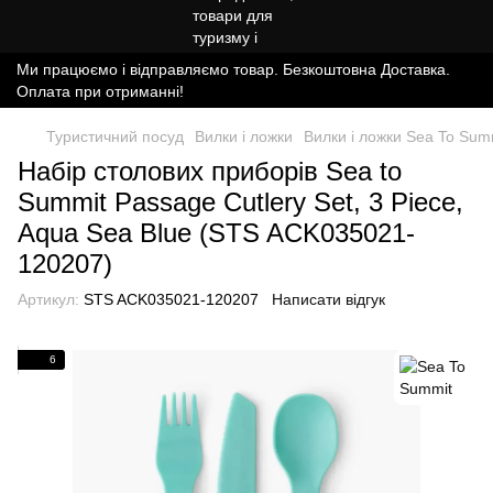
Ми працюємо і відправляємо товар. Безкоштовна Доставка.
Оплата при отриманні!
Туристичний посуд
Вилки і ложки
Вилки і ложки Sea To Sum
Набір столових приборів Sea to
Summit Passage Cutlery Set, 3 Piece,
Aqua Sea Blue (STS ACK035021-
120207)
Артикул:
STS ACK035021-120207
Написати відгук
6