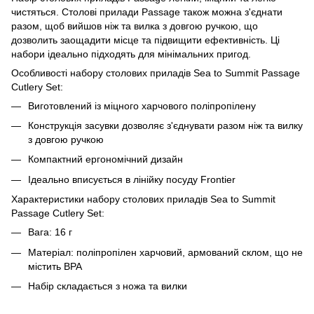
чистяться. Столові прилади Passage також можна з'єднати
разом, щоб вийшов ніж та вилка з довгою ручкою, що
дозволить заощадити місце та підвищити ефективність. Ці
набори ідеально підходять для мінімальних пригод.
Особливості набору столових приладів Sea to Summit Passage
Cutlery Set:
Виготовлений із міцного харчового поліпропілену
Конструкція засувки дозволяє з'єднувати разом ніж та вилку
з довгою ручкою
Компактний ергономічний дизайн
Ідеально вписується в лінійку посуду Frontier
Характеристики набору столових приладів Sea to Summit
Passage Cutlery Set:
Вага: 16 г
Матеріал: поліпропілен харчовий, армований склом, що не
містить BPA
Набір складається з ножа та вилки