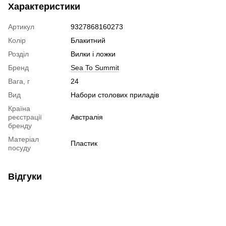
Характеристики
Артикул
9327868160273
Колір
Блакитний
Розділ
Вилки і ложки
Бренд
Sea To Summit
Вага, г
24
Вид
Набори столових приладів
Країна
реєстрації
Австралія
бренду
Матеріал
Пластик
посуду
Відгуки