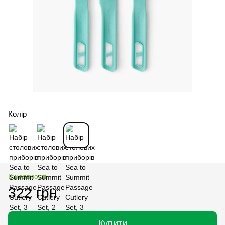
Колір
В наявності
322 грн
Купити