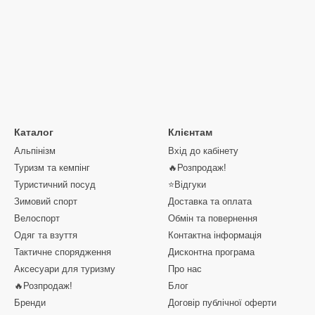
Каталог
Клієнтам
Альпінізм
Вхід до кабінету
Туризм та кемпінг
🔥Розпродаж!
Туристичний посуд
⭐Відгуки
Зимовий спорт
Доставка та оплата
Велоспорт
Обмін та повернення
Одяг та взуття
Контактна інформація
Тактичне спорядження
Дисконтна програма
Аксесуари для туризму
Про нас
🔥Розпродаж!
Блог
Бренди
Договір публічної оферти