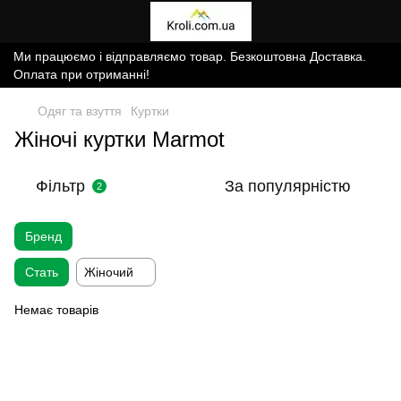
Ми працюємо і відправляємо товар. Безкоштовна Доставка.
Оплата при отриманні!
Одяг та взуття
Куртки
Жіночі куртки Marmot
Фільтр
За популярністю
2
Бренд
Стать
Жіночий
Немає товарів