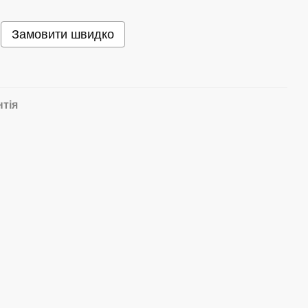
Замовити швидко
нтія