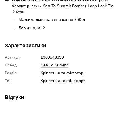
залежно від кольору визначається довжина стропи
Характеристики Sea To Summit Bomber Loop Lock Tie
Downs :
Максимальне навантаження 250 кг
Довжина, м: 2
Характеристики
Артикул
1389548350
Бренд
Sea To Summit
Розділ
Кріплення та фіксатори
Тип
Кріплення та фіксатори
Відгуки