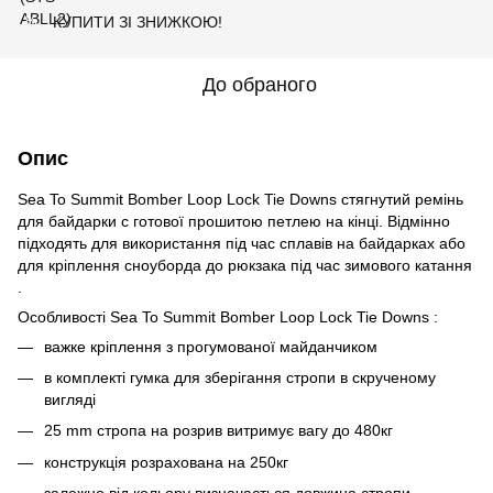
КУПИТИ ЗІ ЗНИЖКОЮ!
%
До обраного
Опис
Sea To Summit Bomber Loop Lock Tie Downs стягнутий ремінь
для байдарки c готової прошитою петлею на кінці. Відмінно
підходять для використання під час сплавів на байдарках або
для кріплення сноуборда до рюкзака під час зимового катання
.
Особливості Sea To Summit Bomber Loop Lock Tie Downs :
важке кріплення з прогумованої майданчиком
в комплекті гумка для зберігання стропи в скрученому
вигляді
25 mm стропа на розрив витримує вагу до 480кг
конструкція розрахована на 250кг