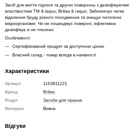
Засіб для миття підлоги та других поверхонь з дезінфікуючімі
властівостямі ТМ & laquo; Brilias & raquo; Забезпечує легке
відалення бруду різного походження та знищує патогенні
мікроорганізми. Чи не пошкоджує поверхні, ефективна
дезінфікує и не токсичні.
Особливості:
Сертифікований продукт за доступною ціною.
Власний склад - товар всегда в наявності.
Характеристики
Артикул
1153811221
Бренд
Brilias
Розділ
Засоби для прання
Матеріал
Вовна
Відгуки