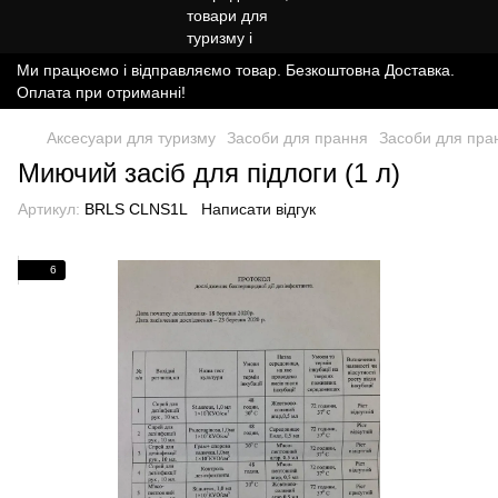
Ми працюємо і відправляємо товар. Безкоштовна Доставка.
Оплата при отриманні!
Аксесуари для туризму
Засоби для прання
Засоби для пран
Миючий засіб для підлоги (1 л)
Артикул:
BRLS CLNS1L
Написати відгук
6