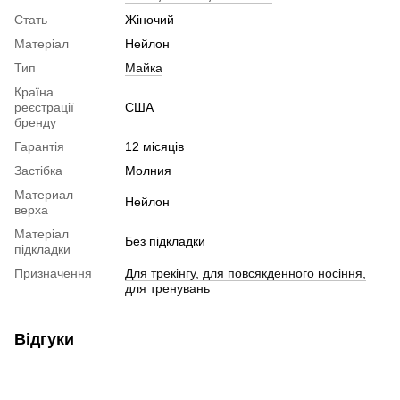
Стать
Жіночий
Матеріал
Нейлон
Тип
Майка
Країна
реєстрації
США
бренду
Гарантія
12 місяців
Застібка
Молния
Материал
Нейлон
верха
Матеріал
Без підкладки
підкладки
Призначення
Для трекінгу, для повсякденного носіння,
для тренувань
Відгуки