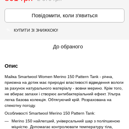
Повідомити, коли з'явиться
КУПИТИ ЗІ ЗНИЖКОЮ!
%
До обраного
Опис
Майка Smartwool Women Merino 150 Pattern Tank - річна,
приємна на дотик має природні властивості відведення вологи
за рахунок натурального матеріалу - вовни мерино. Крім того,
не вбирає запахи і створює антибактеріальний ефект. Ультра
легка базова колекція. Обтягуючий крій. Розрахована на
спекотну погоду.
Особливості Smartwool Merino 150 Pattern Tank:
Merino 150 найлегший, універсальний шар з поліпшеною
міцністю. Допомагає контролювати температуру тіла,