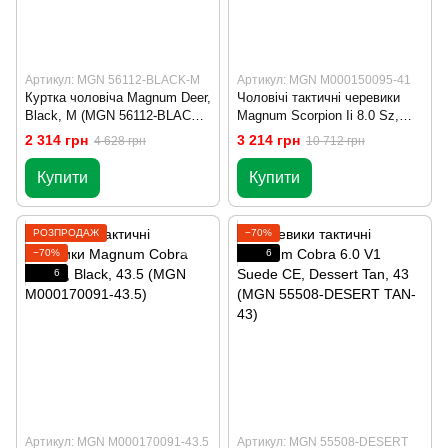
Артикул: MGN 56112-BLACK-M
Артикул: MGN M000150095-41
Куртка чоловіча Magnum Deer,
Чоловічі тактичні черевики
Black, M (MGN 56112-BLACK-
Magnum Scorpion Ii 8.0 Sz,
M)
Black, 41 (MGN M000150095-
2 314 грн
3 214 грн
4 628 грн
10 712 грн
41)
Купити
Купити
РОЗПРОДАЖ
−70%
−70%
6
6
Артикул: MGN M000170091-43.5
Артикул: MGN 55508-DESERT