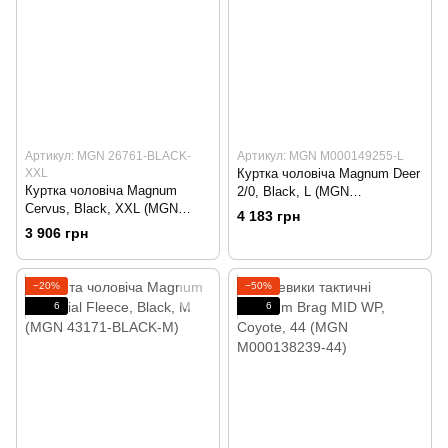
Артикул: MGN 26761-BLACK-
Артикул: MGN M000149255-L
XXL
Куртка чоловіча Magnum Deer
Куртка чоловіча Magnum
2/0, Black, L (MGN
Cervus, Black, XXL (MGN
M000149255-L)
4 183 грн
26761-BLACK-XXL)
3 906 грн
−20%
−50%
6
6