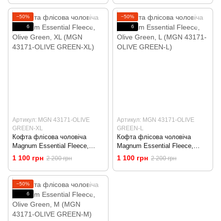
−50%
−50%
6
6
Артикул: MGN 43171-OLIVE
Артикул: MGN 43171-OLIVE
GREEN-XL
GREEN-L
Кофта флісова чоловіча
Кофта флісова чоловіча
Magnum Essential Fleece,
Magnum Essential Fleece,
Olive Green, XL (MGN 43171-
Olive Green, L (MGN 43171-
1 100 грн
1 100 грн
2 200 грн
2 200 грн
OLIVE GREEN-XL)
OLIVE GREEN-L)
−50%
6