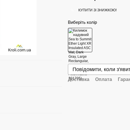
КУПИТИ ЗІ ЗНИЖКОЮ!
%
Виберіть колір
Повідомити, коли з'яви
Доставка
Оплата
Гара