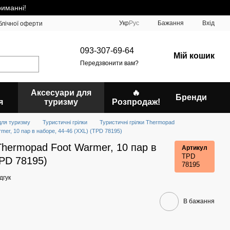
риманні!
Укр
Рус
Бажання
Вхід
блічної оферти
093-307-69-64
Мій кошик
Передзвонити вам?
Аксесуари для
🔥
Бренди
я
туризму
Розпродаж!
для туризму
Туристичні грілки
Туристичні грілки Thermopad
rmer, 10 пар в наборе, 44-46 (XXL) (TPD 78195)
 Thermopad Foot Warmer, 10 пар в
Артикул
TPD
TPD 78195)
78195
дгук
В бажання