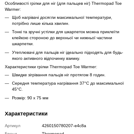
Особливості грілки для ніг (для пальцев ніг) Thermopad Toe
Warmer:
Щоб нагрівачі досягли максимальної температури,
потрібно лише кілька хвилин.
Тонкі та зручні устілки для шкарпеток можна приклеїти
клейкою стороною до верхньої чи нижньої частини
шкарпетки.
Утеплювачі для пальців ніг ідеально підходять для будь-
якого активного відпочинку взимку.
Характеристики грілки Thermopad Toe Warmer:
Швидке зігрівання пальців ніг протягом 8 годин.
Середня температура нагрівання 37°C до максимальної
45°C.
Розмір: 90 х 75 мм
Характеристики
Артикул
4260150780207-e4c8a
Бренд
Thermopad