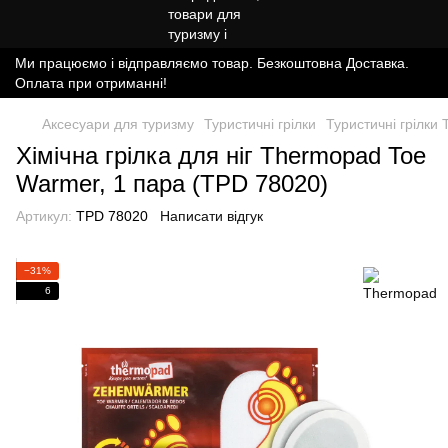
Ми працюємо і відправляємо товар. Безкоштовна Доставка.
Оплата при отриманні!
Аксесуари для туризму
Туристичні грілки
Туристичні грілки
Хімічна грілка для ніг Thermopad Toe
Warmer, 1 пара (TPD 78020)
Артикул:
TPD 78020
Написати відгук
−31%
6