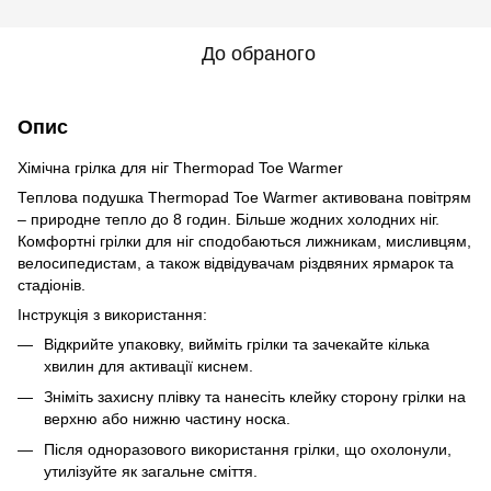
До обраного
Опис
Хімічна грілка для ніг Thermopad Toe Warmer
Теплова подушка Thermopad Toe Warmer активована повітрям
– природне тепло до 8 годин. Більше жодних холодних ніг.
Комфортні грілки для ніг сподобаються лижникам, мисливцям,
велосипедистам, а також відвідувачам різдвяних ярмарок та
стадіонів.
Інструкція з використання:
Відкрийте упаковку, вийміть грілки та зачекайте кілька
хвилин для активації киснем.
Зніміть захисну плівку та нанесіть клейку сторону грілки на
верхню або нижню частину носка.
Після одноразового використання грілки, що охолонули,
утилізуйте як загальне сміття.