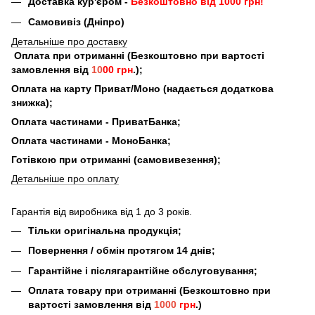
Доставка кур'єром -
Безкоштовно від 1000 грн!
Самовивіз (Дніпро)
Детальніше про доставку
Оплата при отриманні (Безкоштовно при вартості
замовлення від
10
00 грн
.);
Оплата на карту Приват/Моно (надається додаткова
знижка);
Оплата частинами - ПриватБанка;
Оплата частинами - МоноБанка;
Готівкою при отриманні (самовивезення);
Детальніше про оплату
Гарантія від виробника від 1 до 3 років.
Тільки оригінальна продукція;
Повернення / обмін протягом 14 днів;
Гарантійне і післягарантійне обслуговування;
Оплата товару при отриманні (Безкоштовно при
вартості замовлення від
1000
грн
.)