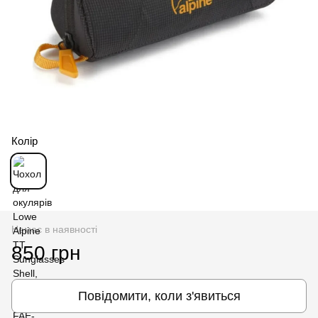
Колір
Немає в наявності
850 грн
Повідомити, коли з'явиться