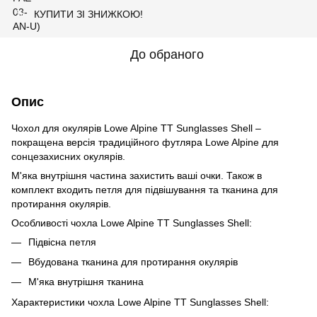
КУПИТИ ЗІ ЗНИЖКОЮ!
%
До обраного
Опис
Чохол для окулярів Lowe Alpine TT Sunglasses Shell –
покращена версія традиційного футляра Lowe Alpine для
сонцезахисних окулярів.
М'яка внутрішня частина захистить ваші очки. Також в
комплект входить петля для підвішування та тканина для
протирання окулярів.
Особливості чохла Lowe Alpine TT Sunglasses Shell:
Підвісна петля
Вбудована тканина для протирання окулярів
М'яка внутрішня тканина
Характеристики чохла Lowe Alpine TT Sunglasses Shell: