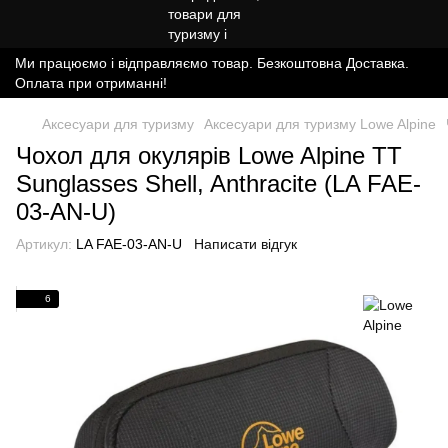
Ми працюємо і відправляємо товар. Безкоштовна Доставка.
Оплата при отриманні!
Аксесуари для туризму
Аксесуари для туризму Lowe Alpine
Чохол для окулярів Lowe Alpine TT
Sunglasses Shell, Anthracite (LA FAE-
03-AN-U)
Артикул:
LA FAE-03-AN-U
Написати відгук
6