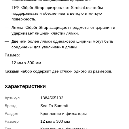
ТРУ Кёёрёг Strap прикрепляет StretchLoc чтобы
поддерживать и обеспечивать цепкую и мягкую
поверхность.
Лямка Кёёрёг Strap защищает предметы от царапин и
удерживает лишний хлястик лямки.
Две или более лямки одинаковой ширины могут быть
соединены для увеличения длины
Размер:
12 мм х 300 мм
Каждый набор содержит две стяжки одного из размеров.
Характеристики
Артикул
1384565102
Бренд
Sea To Summit
Раздел
Крепление и фиксаторы
Размер
12 мм х 300 мм
Тип
Крепления и фиксаторы