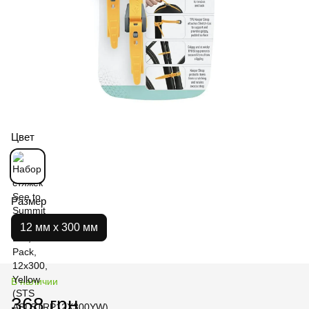
Цвет
Размер
12 мм х 300 мм
В наличии
368 грн