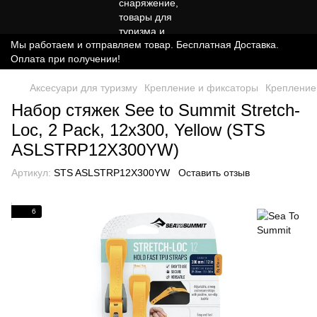
Мы работаем и отправляем товар. Бесплатная Доставка.
Оплата при получении!
Аксесуари для туризму
Крепление и фиксаторы
Крепление
Набор стяжек See to Summit Stretch-
Loc, 2 Pack, 12х300, Yellow (STS
ASLSTRP12X300YW)
Артикул:
STS ASLSTRP12X300YW
Оставить отзыв
6