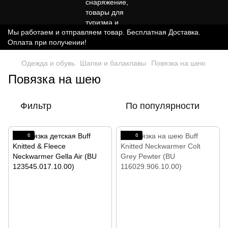
Мы работаем и отправляем товар. Бесплатная Доставка.
Оплата при получении!
Одежда и обувь
Шапки и балаклавы
Повязка на шею
Повязка на шею
Фильтр
По популярности
6
6