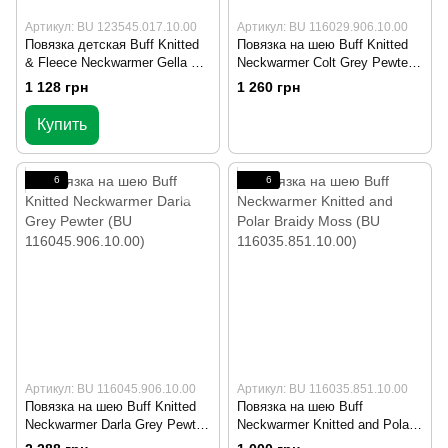
Артикул: BU 123545.017.10.00
Артикул: BU 116029.906.10.00
Повязка детская Buff Knitted
Повязка на шею Buff Knitted
& Fleece Neckwarmer Gella Air
Neckwarmer Colt Grey Pewter
(BU 123545.017.10.00)
(BU 116029.906.10.00)
1 128 грн
1 260 грн
Купить
6
6
Артикул: BU 116045.906.10.00
Артикул: BU 116035.851.10.00
Повязка на шею Buff Knitted
Повязка на шею Buff
Neckwarmer Darla Grey Pewter
Neckwarmer Knitted and Polar
(BU 116045.906.10.00)
Braidy Moss (BU