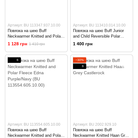
Артикул: BU 113347.937.10.00
Артикул: BU 113410.014.10.00
Повязка на шею Buff
Повязка на шею Buff Junior
Neckwarmer Knitted and Polar
and Child Reversible Polar
Fleece Neper Eleni Grey/Grey
Neckwarmer Diamonds
1 128 грн
1 400 грн
1 410 грн
Vigore (BU 113347.937.10.00)
Adventure Cru/Orange (BU
113410.014.10.00)
6
−30%
6
Артикул: BU 113554.605.10.00
Артикул: BU 2002.929.10
Повязка на шею Buff
Повязка на шею Buff
Neckwarmer Knitted and Polar
Neckwarmer Knitted Haan Grey