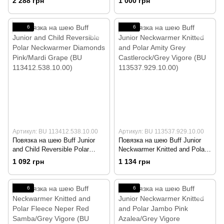
2 288 грн
1 000 грн
116035.851.10.00)
6
6
Артикул: BU 113412.538.10.00
Артикул: BU 113537.929.10.00
Повязка на шею Buff Junior
Повязка на шею Buff Junior
and Child Reversible Polar
Neckwarmer Knitted and Polar
Neckwarmer Diamonds
Amity Grey Castlerock/Grey
1 092 грн
1 134 грн
Pink/Mardi Grape (BU
Vigore (BU 113537.929.10.00)
113412.538.10.00)
6
6