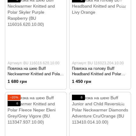
Артикул: BU 116016.620.10.00
Артикул: BU 116023.204.10.00
Повязка на шею Buff
Повязка на голову Buff
Neckwarmer Knitted and Polar
Headband Knitted and Polar
Skyler Purple Raspberry (BU
Livy Orange
1 680 грн
1 450 грн
116016.620.10.00)
−20%
6
6