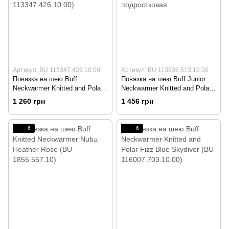
Артикул: BU 113347.426.10.00
Артикул: BU 113536.513.10.00
Повязка на шею Buff
Повязка на шею Buff Junior
Neckwarmer Knitted and Polar
Neckwarmer Knitted and Polar
Fleece Neper Red Samba/Grey
Jambo Pink Azalea/Grey Vigore
1 260 грн
1 456 грн
Vigore (BU 113347.426.10.00)
подростковая
6
6