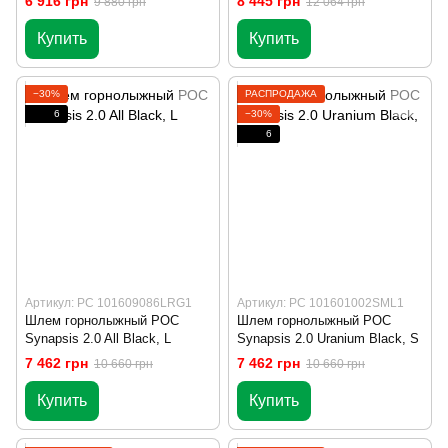
6 916 грн
8 445 грн
9 880 грн
12 064 грн
Купить
Купить
−30%
РАСПРОДАЖА
6
−30%
6
Артикул: PC 101609086LRG1
Артикул: PC 101601002SML1
Шлем горнолыжный POC
Шлем горнолыжный POC
Synapsis 2.0 All Black, L
Synapsis 2.0 Uranium Black, S
7 462 грн
7 462 грн
10 660 грн
10 660 грн
Купить
Купить