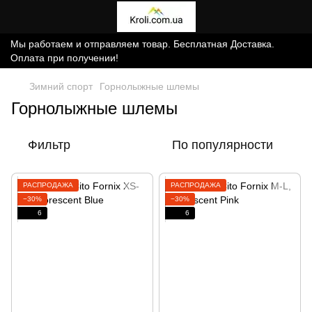
Мы работаем и отправляем товар. Бесплатная Доставка.
Оплата при получении!
Зимний спорт
Горнолыжные шлемы
Горнолыжные шлемы
Фильтр
По популярности
РАСПРОДАЖА
РАСПРОДАЖА
−30%
−30%
6
6