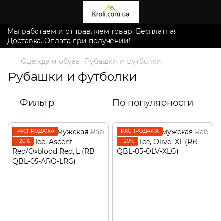
Мы работаем и отправляем товар. Бесплатная
Доставка. Оплата при получении!
Одежда и обувь
Рубашки и футболки
Рубашки и футболки
Фильтр
По популярности
РАСПРОДАЖА
РАСПРОДАЖА
−20%
−20%