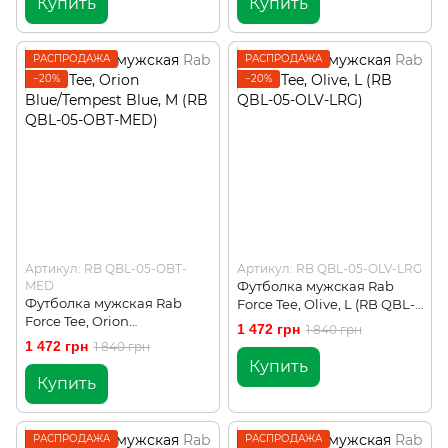
Купить
Купить
РАСПРОДАЖА
РАСПРОДАЖА
−20%
−20%
Артикул: RB QBL-05-OBT-
Артикул: RB QBL-05-OLV-LRG
MED
Футболка мужская Rab
Футболка мужская Rab
Force Tee, Olive, L (RB QBL-
Force Tee, Orion
05-OLV-LRG)
1 472 грн
1 840 грн
Blue/Tempest Blue, M (RB
1 472 грн
1 840 грн
QBL-05-OBT-MED)
Купить
Купить
РАСПРОДАЖА
РАСПРОДАЖА