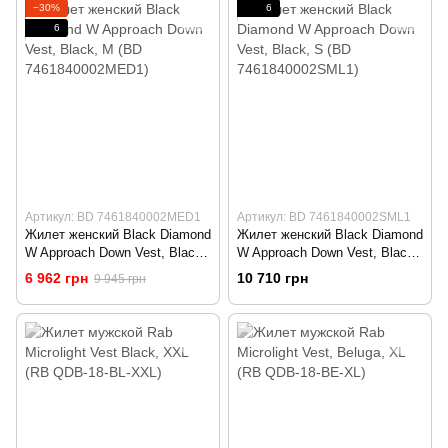
−30%
6
6
Артикул: BD 7461840002MED1
Артикул: BD 7461840002SML1
Жилет женский Black Diamond
Жилет женский Black Diamond
W Approach Down Vest, Black,
W Approach Down Vest, Black,
M (BD 7461840002MED1)
S (BD 7461840002SML1)
6 962 грн
10 710 грн
9 945 грн