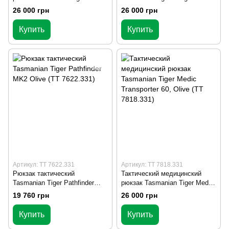
Transporter 60, Coyote Brown
MK2, 90 +10, Olive (TT
26 000 грн
26 000 грн
(TT 7818.346)
7605.331)
Купить
Купить
Артикул: TT 7622.331
Артикул: TT 7818.331
Рюкзак тактический
Тактический медицинский
Tasmanian Tiger Pathfinder
рюкзак Tasmanian Tiger Medic
MK2 Olive (TT 7622.331)
Transporter 60, Olive (TT
19 760 грн
26 000 грн
7818.331)
Купить
Купить