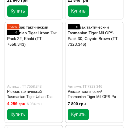
21 840 грн
21 840 грн
Купить
Купить
−30%
6
6
Артикул: TT 7558.343
Артикул: TT 7323.346
Рюкзак тактический
Рюкзак тактический
Tasmanian Tiger Urban Tac
Tasmanian Tiger Mil OPS Pack
Pack 22, Khaki (TT 7558.343)
30, Coyote Brown (TT
4 259 грн
7 800 грн
6 084 грн
7323.346)
Купить
Купить