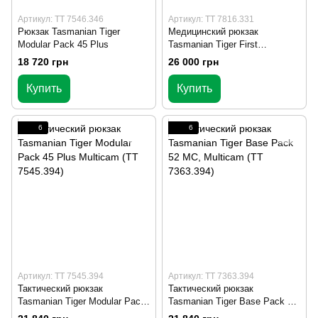
Артикул: TT 7546.346
Артикул: TT 7816.331
Рюкзак Tasmanian Tiger
Медицинский рюкзак
Modular Pack 45 Plus
Tasmanian Tiger First
Responder MKIII 40, Olive (TT
18 720 грн
26 000 грн
7816.331)
Купить
Купить
6
6
Артикул: TT 7545.394
Артикул: TT 7363.394
Тактический рюкзак
Тактический рюкзак
Tasmanian Tiger Modular Pack
Tasmanian Tiger Base Pack 52
45 Plus Multicam (TT 7545.394)
MC, Multicam (TT 7363.394)