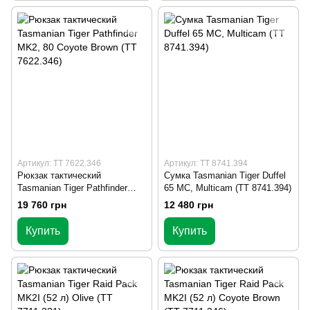
Артикул: TT 7622.346
Артикул: TT 8741.394
Рюкзак тактический
Сумка Tasmanian Tiger Duffel
Tasmanian Tiger Pathfinder
65 MC, Multicam (TT 8741.394)
MK2, 80 Coyote Brown (TT
19 760 грн
12 480 грн
7622.346)
Купить
Купить