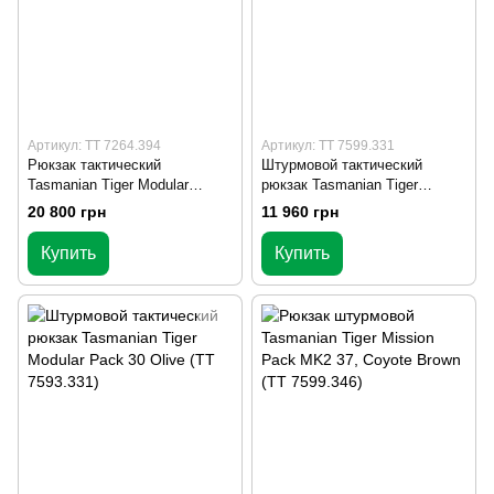
Артикул: TT 7264.394
Артикул: TT 7599.331
Рюкзак тактический
Штурмовой тактический
Tasmanian Tiger Modular
рюкзак Tasmanian Tiger
Trooper Pack MC 55, Multicam
Mission Pack MK 2, Olive (TT
20 800 грн
11 960 грн
(TT 7264.394)
7599.331)
Купить
Купить