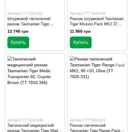
Артикул: TT 7593.331
Артикул: TT 7599.346
Штурмовой тактический
Рюкзак штурмовой Tasmanian
рюкзак Tasmanian Tiger
Tiger Mission Pack MK2 37,
Modular Pack 30 Olive (TT
Coyote Brown (TT 7599.346)
12 740 грн
11 960 грн
7593.331)
Купить
Купить
Артикул: TT 7818.346
Артикул: TT 7605.331
Тактический медицинский
Рюкзак тактический
рюкзак Tasmanian Tiger Medic
Tasmanian Tiger Range Pack