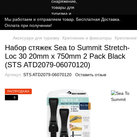
Мы работаем и отправляем товар. Бесплатная Доставка.
Оплата при получении!
Аксесуари для туризму
Крепление и фиксаторы
Крепление
Набор стяжек Sea to Summit Stretch-
Loc 30 20mm x 750mm 2 Pack Black
(STS ATD2079-06070120)
Артикул:
STS ATD2079-06070120
Оставить отзыв
РАСПРОДАЖА
6