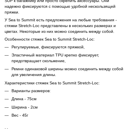
SUP к багажнику или просто скрепить аксессуары. Они
надежно фиксируются с помощью удобной нескользящей
пряжки.
У Sea to Summit есть предложения на любые требования -
стяжки Stretch-Loc представлены в нескольких размерах и
цветах. Некоторые из них можно соединить между собой.
Особенности стяжек Sea to Summit Stretch-Loc:
Регулируемые, фиксируются пряжкой,
Эластичный материал TPU крепко фиксирует,
предотвращает скольжение,
Ремни одинаковой ширины можно соединить между собой
для увеличения длины.
Характеристики стяжек Sea to Summit Stretch-Loc:
Варианты размеров:
Длина - 75см
Ширина - 2см
Вес - 45г