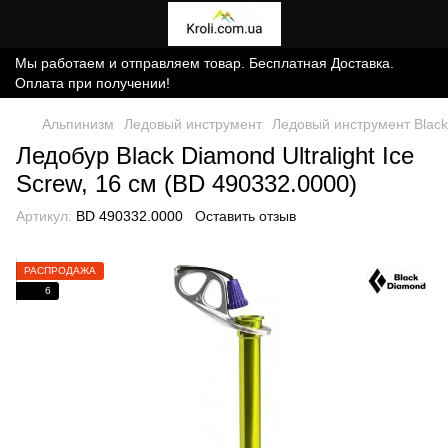
Мы работаем и отправляем товар. Бесплатная Доставка.
Оплата при получении!
Альпинизм
Ледовый инструмент
Ледовый инструмент Blac
Ледобур Black Diamond Ultralight Ice
Screw, 16 см (BD 490332.0000)
Артикул:
BD 490332.0000
Оставить отзыв
РАСПРОДАЖА
6