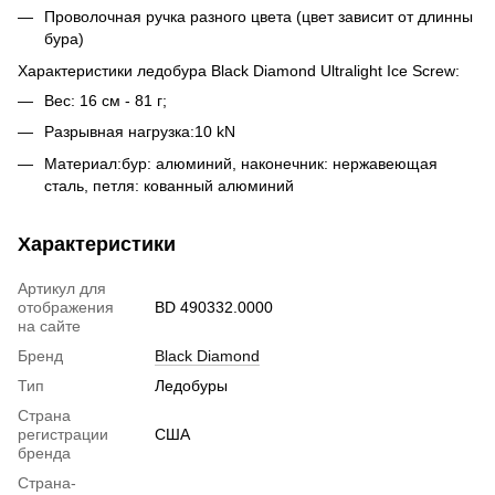
Проволочная ручка разного цвета (цвет зависит от длинны
бура)
Характеристики ледобура Black Diamond Ultralight Ice Screw:
Вес: 16 см - 81 г;
Разрывная нагрузка:10 kN
Материал:бур: алюминий, наконечник: нержавеющая
сталь, петля: кованный алюминий
Характеристики
Артикул для
отображения
BD 490332.0000
на сайте
Бренд
Black Diamond
Тип
Ледобуры
Страна
регистрации
США
бренда
Страна-