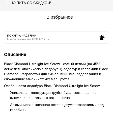
КУПИТЬ СО СКИДКОЙ!
%
В избранное
ПОКУПКА ЧАСТЯМИ
6 платежей по 628.67 грн
Описание
Black Diamond Ultralight Ice Screw - самый лёгкий (на 45%
легче чем классические ледобуры) ледобур в коллекции Black
Diamond. Разработан для ски-альпинизма, ледолазания и
сложнейших альпинистских маршрутов.
Особенности ледобура Black Diamond Ultralight Ice Screw:
Уникальная конструкция трубки бура, состоящая из
алюминия и стального наконечника
Алюминиевая кованная петля с двумя отверстиями под
карабины