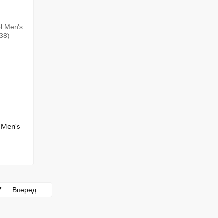
 Men's
7
Вперед