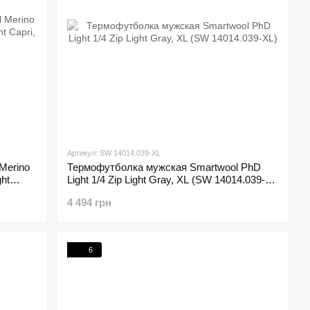
Артикул: SW 14014.039-XL
Merino
Термофутболка мужская Smartwool PhD
ght
Light 1/4 Zip Light Gray, XL (SW 14014.039-
XL)
4 494 грн
6