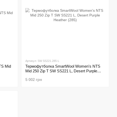
Артикул: SW SS221.285-L
TS Mid
Термофутболка SmartWool Women's NTS
Mid 250 Zip T SW SS221 L, Desert Purple
Heather (285)
5 002 грн