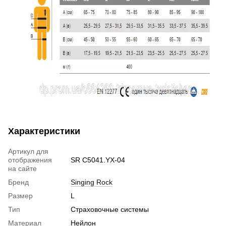
Характеристики
Артикул для
отображения
SR C5041.YX-04
на сайте
Бренд
Singing Rock
Размер
L
Тип
Страховочные системы
Материал
Нейлон