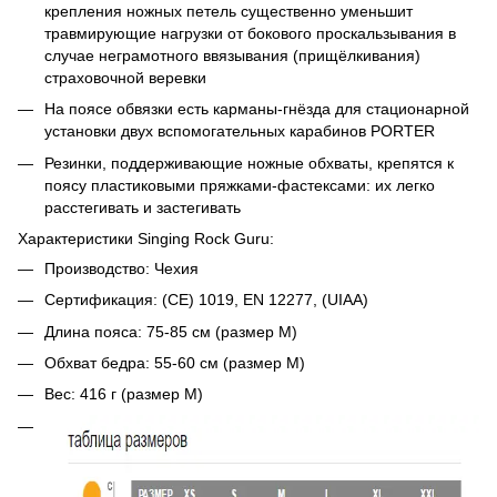
крепления ножных петель существенно уменьшит
травмирующие нагрузки от бокового проскальзывания в
случае неграмотного ввязывания (прищёлкивания)
страховочной веревки
На поясе обвязки есть карманы-гнёзда для стационарной
установки двух вспомогательных карабинов PORTER
Резинки, поддерживающие ножные обхваты, крепятся к
поясу пластиковыми пряжками-фастексами: их легко
расстегивать и застегивать
Характеристики Singing Rock Guru:
Производство: Чехия
Сертификация: (CE) 1019, EN 12277, (UIAA)
Длина пояса: 75-85 см (размер М)
Обхват бедра: 55-60 см (размер М)
Вес: 416 г (размер М)