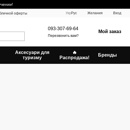
учении!
Укр
Рус
Желания
Вход
убличной оферты
093-307-69-64
Мой заказ
Перезвонить вам?
Аксесуари для
🔥
Бренды
туризму
Распродажа!