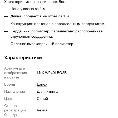
Характеристики вервеки Lanex Bora:
Цена указана за 1 м!
Длина: продается на отрез от 1 м.
Конструкция: плетеная с параллельным сердечником;
Сердечник: полиэстер, параллельно расположенная
скрученная сердцевина;
Оплетка: высокопрочный полиэстер.
Характеристики
Артикул для
отображения
LNX W040LBO2B
на сайте
Бренд
Lanex
Назначение
Для яхтинга
Цвет
Синий
Страна
регистрации
Чехия
бренда