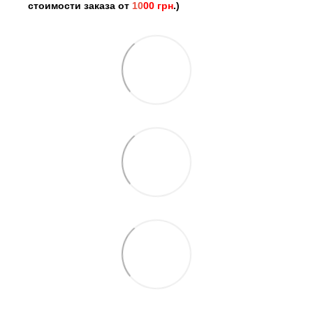
стоимости заказа от
10
00 грн
.)