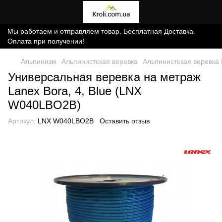
Мы работаем и отправляем товар. Бесплатная Доставка.
Оплата при получении!
Альпинизм
Альпинистская веревка
Альпинистская веревка
Универсальная веревка на метраж
Lanex Bora, 4, Blue (LNX
W040LBO2B)
Артикул:
LNX W040LBO2B
Оставить отзыв