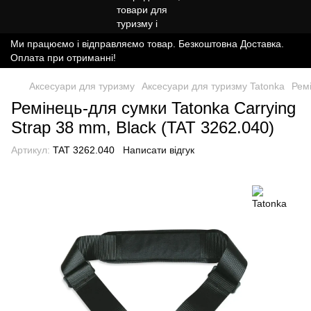
Ми працюємо і відправляємо товар. Безкоштовна Доставка.
Оплата при отриманні!
Аксесуари для туризму
Аксесуари для туризму Tatonka
Ремі
Ремінець-для сумки Tatonka Carrying
Strap 38 mm, Black (TAT 3262.040)
Артикул:
TAT 3262.040
Написати відгук