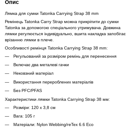
Опис
Лямка для сумки Tatonka Carrying Strap 38 mm
Ремінець Tatonka Carry Strap можна прикріпити до сумки
Tatonka за допомогою спеціального утримувача. Довжина
лямки регулюється індивідуально, вшита накладка запобігає
врізанню лямки в плече.
Особливості ремінця Tatonka Carrying Strap 38 mm:
Регульований за розміром ремінь для перенесення
Включає два металеві гачки
Нековзний матеріал
Використання перероблених матеріалів
Без PFC/PFAS
Характеристики лямки Tatonka Carrying Strap 38 мм:
Розміри: 120 x 3,8 см
Вага: 105 г
Матеріали: Nylon Webbing/reTex 6.6 Eco