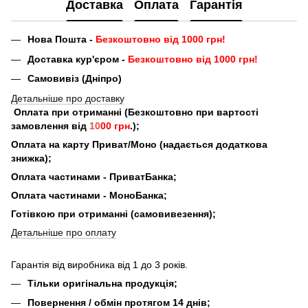
Доставка
Оплата
Гарантія
Нова Пошта -
Безкоштовно від 1000 грн!
Доставка кур'єром -
Безкоштовно від 1000 грн!
Самовивіз (Дніпро)
Детальніше про доставку
Оплата при отриманні (Безкоштовно при вартості
замовлення від
10
00 грн
.);
Оплата на карту Приват/Моно (надається додаткова
знижка);
Оплата частинами - ПриватБанка;
Оплата частинами - МоноБанка;
Готівкою при отриманні (самовивезення);
Детальніше про оплату
Гарантія від виробника від 1 до 3 років.
Тільки оригінальна продукція;
Повернення / обмін протягом 14 днів;