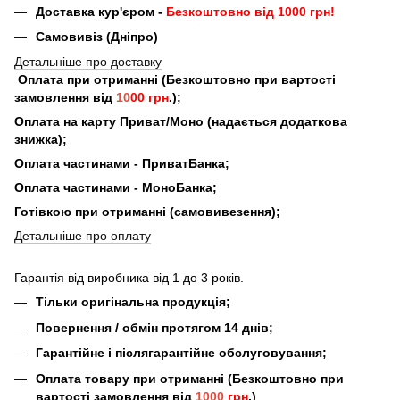
Доставка кур'єром -
Безкоштовно від 1000 грн!
Самовивіз (Дніпро)
Детальніше про доставку
Оплата при отриманні (Безкоштовно при вартості
замовлення від
10
00 грн
.);
Оплата на карту Приват/Моно (надається додаткова
знижка);
Оплата частинами - ПриватБанка;
Оплата частинами - МоноБанка;
Готівкою при отриманні (самовивезення);
Детальніше про оплату
Гарантія від виробника від 1 до 3 років.
Тільки оригінальна продукція;
Повернення / обмін протягом 14 днів;
Гарантійне і післягарантійне обслуговування;
Оплата товару при отриманні (Безкоштовно при
вартості замовлення від
1000
грн
.)