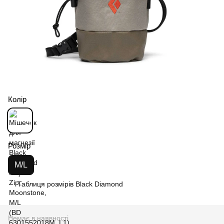
Колір
Розмір
M/L
Таблиця розмірів Black Diamond
Немає в наявності