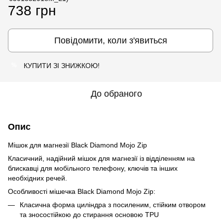
738 грн
Повідомити, коли з'явиться
КУПИТИ ЗІ ЗНИЖКОЮ!
%
До обраного
Опис
Мішок для магнезії Black Diamond Mojo Zip
Класичний, надійний мішок для магнезії із відділенням на
блискавці для мобільного телефону, ключів та інших
необхідних речей.
Особливості мішечка Black Diamond Mojo Zip:
Класична форма циліндра з посиленим, стійким отвором
та зносостійкою до стирання основою TPU