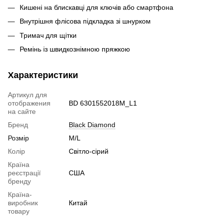
Кишені на блискавці для ключів або смартфона
Внутрішня флісова підкладка зі шнурком
Тримач для щітки
Ремінь із швидкознімною пряжкою
Характеристики
Артикул для
отображения
BD 6301552018M_L1
на сайте
Бренд
Black Diamond
Розмір
M/L
Колір
Світло-сірий
Країна
реєстрації
США
бренду
Країна-
виробник
Китай
товару