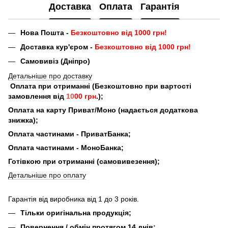
Доставка
Оплата
Гарантія
Нова Пошта -
Безкоштовно від 1000 грн!
Доставка кур'єром -
Безкоштовно від 1000 грн!
Самовивіз (Дніпро)
Детальніше про доставку
Оплата при отриманні (Безкоштовно при вартості
замовлення від
10
00 грн
.);
Оплата на карту Приват/Моно (надається додаткова
знижка);
Оплата частинами - ПриватБанка;
Оплата частинами - МоноБанка;
Готівкою при отриманні (самовивезення);
Детальніше про оплату
Гарантія від виробника від 1 до 3 років.
Тільки оригінальна продукція;
Повернення / обмін протягом 14 днів;