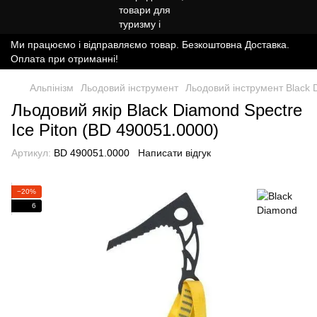
Ми працюємо і відправляємо товар. Безкоштовна Доставка.
Оплата при отриманні!
Альпінізм
Льодовий інструмент
Льодовий інструмент Black
Льодовий якір Black Diamond Spectre
Ice Piton (BD 490051.0000)
Артикул:
BD 490051.0000
Написати відгук
−20%
6