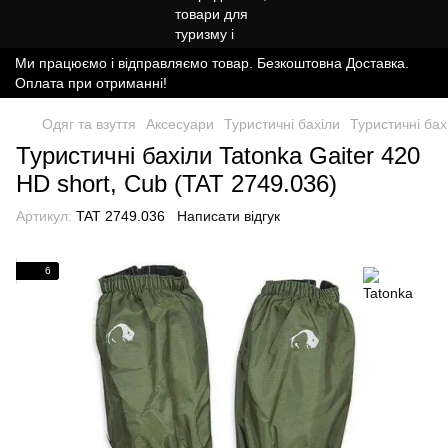
Ми працюємо і відправляємо товар. Безкоштовна Доставка.
Оплата при отриманні!
Одяг та взуття
Аксесуари
Туристичні бахіли
Туристичні бах
Туристичні бахіли Tatonka Gaiter 420
HD short, Cub (TAT 2749.036)
Артикул:
TAT 2749.036
Написати відгук
6