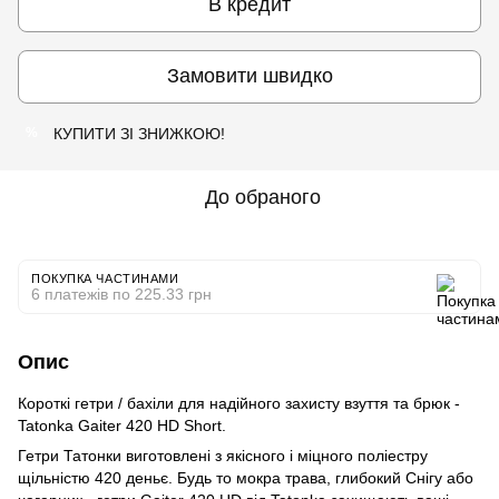
В кредит
Замовити швидко
КУПИТИ ЗІ ЗНИЖКОЮ!
%
До обраного
ПОКУПКА ЧАСТИНАМИ
6 платежів по 225.33 грн
Опис
Короткі гетри / бахіли для надійного захисту взуття та брюк -
Tatonka Gaiter 420 HD Short.
Гетри Татонки виготовлені з якісного і міцного поліестру
щільністю 420 деньє. Будь то мокра трава, глибокий Снігу або