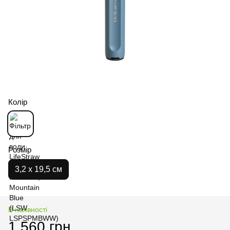
Колір
Розмір
3,2 х 19,5 см
В наявності
1 560 грн