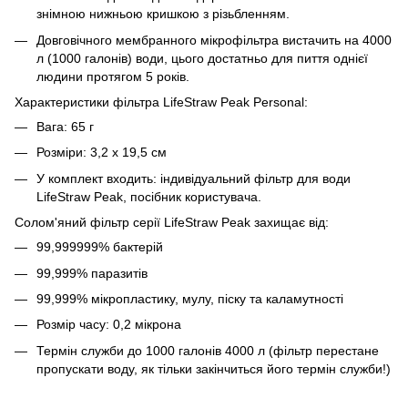
знімною нижньою кришкою з різьбленням.
Довговічного мембранного мікрофільтра вистачить на 4000
л (1000 галонів) води, цього достатньо для пиття однієї
людини протягом 5 років.
Характеристики фільтра LifeStraw Peak Personal:
Вага: 65 г
Розміри: 3,2 х 19,5 см
У комплект входить: індивідуальний фільтр для води
LifeStraw Peak, посібник користувача.
Солом'яний фільтр серії LifeStraw Peak захищає від:
99,999999% бактерій
99,999% паразитів
99,999% мікропластику, мулу, піску та каламутності
Розмір часу: 0,2 мікрона
Термін служби до 1000 галонів 4000 л (фільтр перестане
пропускати воду, як тільки закінчиться його термін служби!)